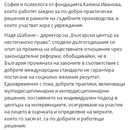
София и психолога от фондацията Калина Иванова,
които работят заедно за по-добри практически
решения в рамките на съдебните производства, в
които участват хора с увреждания.
Надя Шабани – директор на „Български център за
нестопанско право“, сподели дългогодишния си
опит за промяна на обществените отношения чрез
законодателни реформи, обобщавайки, че в
България промяната на законите в съответствие с
добрите международни стандарти не гарантира
постигане на социално желания резултат.
Едновременно с това, добрите практики, включващи
мултидисциплинарни и интердисциплинарни
решения, поставянето на индивидуален подход в
центъра на интервенциите, осигуряване на участие
на лицето в оценката и определяне на мерките,
които го засягат, са по-добрите и работещи
решения.