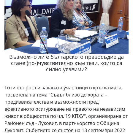
Възможно ли е българското правосъдие да
стане (по-)чувствително към тези, които са
силно уязвими?
Този въпрос си задаваха участници в кръгла маса,
посветена на тема “Съдът близо до хората –
предизвикателства и възможности пред
ефективното осигуряване на правото на независим
живот в общността по чл. 19 КПХУ“, организирана от
Районен съд - Луковит, в партньорство с Община
Луковит. Събитието се състоя на 13 септември 2022