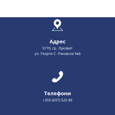
Адрес
5770, гр. Луковит
ул. Георги С. Раковски №6
Телефони
+359 (697) 520 86