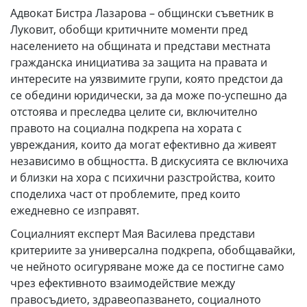
Адвокат Бистра Лазарова – общински съветник в
Луковит, обобщи критичните моменти пред
населението на общината и представи местната
гражданска инициатива за защита на правата и
интересите на уязвимите групи, която предстои да
се обедини юридически, за да може по-успешно да
отстоява и преследва целите си, включително
правото на социална подкрепа на хората с
увреждания, които да могат ефективно да живеят
независимо в общността. В дискусията се включиха
и близки на хора с психични разстройства, които
споделиха част от проблемите, пред които
ежедневно се изправят.
Социалният експерт Мая Василева представи
критериите за универсална подкрепа, обобщавайки,
че нейното осигуряване може да се постигне само
чрез ефективното взаимодействие между
правосъдието, здравеопазването, социалното