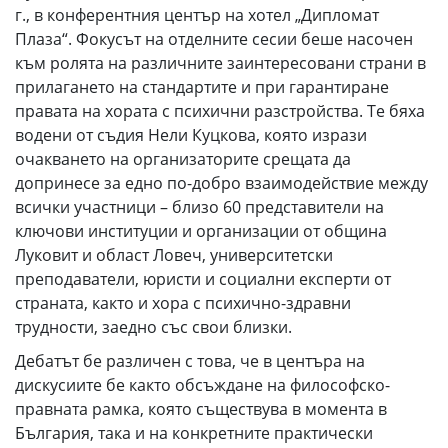
г., в конферентния център на хотел „Дипломат
Плаза“. Фокусът на отделните сесии беше насочен
към ролята на различните заинтересовани страни в
прилагането на стандартите и при гарантиране
правата на хората с психични разстройства. Те бяха
водени от съдия Нели Куцкова, която изрази
очакването на организаторите срещата да
допринесе за едно по-добро взаимодействие между
всички участници – близо 60 представители на
ключови институции и организации от община
Луковит и област Ловеч, университетски
преподаватели, юристи и социални експерти от
страната, както и хора с психично-здравни
трудности, заедно със свои близки.
Дебатът бе различен с това, че в центъра на
дискусиите бе както обсъждане на философско-
правната рамка, която съществува в момента в
България, така и на конкретните практически