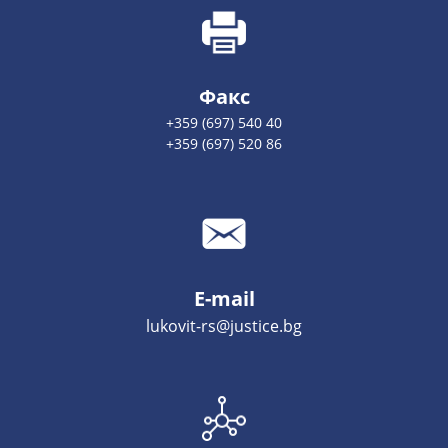
Факс
+359 (697) 540 40
+359 (697) 520 86
E-mail
lukovit-rs@justice.bg