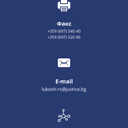
Факс
+359 (697) 540 40
+359 (697) 520 86
E-mail
lukovit-rs@justice.bg