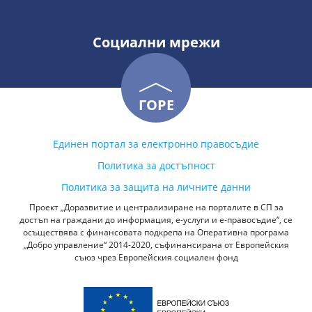
Социални мрежи
ГОРЕ
Единен портал за електронно правосъдие
Политика за достъпност
Политика за защита на личните данни
Проект „Доразвитие и централизиране на порталите в СП за
достъп на граждани до информация, е-услуги и е-правосъдие“, се
осъществява с финансовата подкрепа на Оперативна програма
„Добро управление“ 2014-2020, съфинансирана от Европейския
съюз чрез Европейския социален фонд