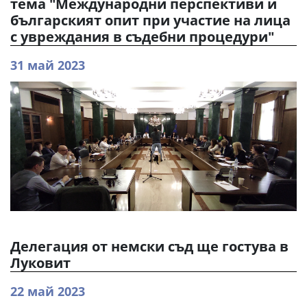
тема "Международни перспективи и
българският опит при участие на лица
с увреждания в съдебни процедури"
31 май 2023
Делегация от немски съд ще гостува в
Луковит
22 май 2023