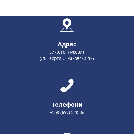
Адрес
5770, гр. Луковит
ул. Георги С. Раковски №6
Телефони
+359 (697) 520 86